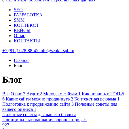
SEO
РАЗРАБОТКА
SMM
КОНТЕКСТ
КЕЙСЫ
О нас
КОНТАКТЫ
+7 (812) 628-88-45
info@seokit-spb.ru
Главная
Блог
Блог
Все
О нас
2
Аудит
2
Молодым сайтам
1
Как попасть в ТОП-5
6
Какие сайты можно продвинуть
2
Контекстная реклама
1
Подготовка к продвижению сайта
3
Полезные советы для
вашего бизнеса
1
Полезные советы для вашего бизнеса
Принципы выстраивания воронок продаж
927