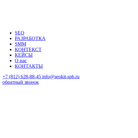
SEO
РАЗРАБОТКА
SMM
КОНТЕКСТ
КЕЙСЫ
О нас
КОНТАКТЫ
+7 (812) 628-88-45
info@seokit-spb.ru
обратный звонок